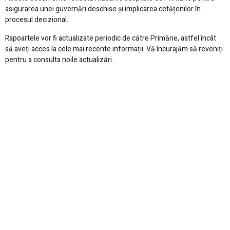
asigurarea unei guvernări deschise și implicarea cetățenilor în
procesul decizional.
Rapoartele vor fi actualizate periodic de către Primărie, astfel încât
să aveți acces la cele mai recente informații. Vă încurajăm să reveniți
pentru a consulta noile actualizări.