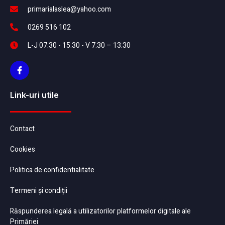
primarialaslea@yahoo.com
0269 516 102
L-J 07:30 - 15:30 - V 7:30 – 13:30
Link-uri utile
Contact
Cookies
Politica de confidentialitate
Termeni și condiții
Răspunderea legală a utilizatorilor platformelor digitale ale
Primăriei