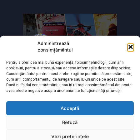
Administrează
consimțământul
Pentru a oferi cea mai bună experiență, folosim tehnologii, cum ar fi
cookie-uri, pentru a stoca și/sau accesa informațiile despre dispozitive.
Consimțământul pentru aceste tehnologii ne permite să procesăm date,
cum ar fi comportamentul de navigare sau ID-uri unice pe acest site.
Dacă nu îți dai consimțământul sau îți retragi consimțământul dat poate
avea afecte negative asupra unor anumite funcționalități și funcții.
Acceptă
Refuză
Powered by
TNT Computers
&
City Manager
Vezi preferințele