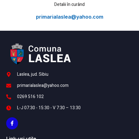
Detalii în curând
primarialaslea@yahoo.com
Laslea, jud. Sibiu
primarialaslea@yahoo.com
0269 516 102
L-J 07:30 - 15:30 - V 7:30 – 13:30
Link-uri utile