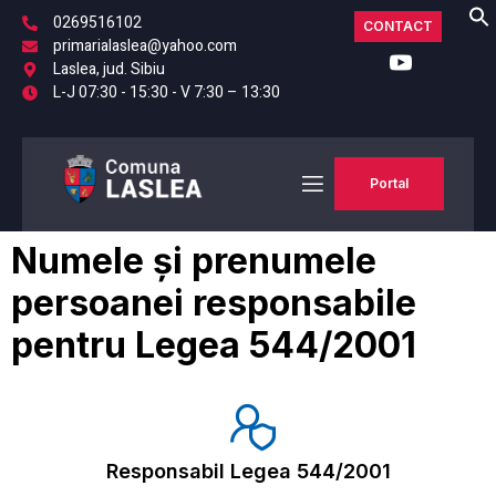
0269516102
CONTACT
primarialaslea@yahoo.com
Laslea, jud. Sibiu
L-J 07:30 - 15:30 - V 7:30 – 13:30
Portal
Numele și prenumele
persoanei responsabile
pentru Legea 544/2001
Responsabil Legea 544/2001