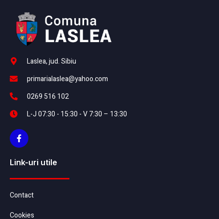
Laslea, jud. Sibiu
primarialaslea@yahoo.com
0269 516 102
L-J 07:30 - 15:30 - V 7:30 – 13:30
Link-uri utile
Contact
Cookies