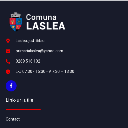
Laslea, jud. Sibiu
primarialaslea@yahoo.com
0269 516 102
L-J 07:30 - 15:30 - V 7:30 – 13:30
Link-uri utile
Contact