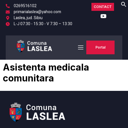
0269516102
CONTACT
primarialaslea@yahoo.com
Laslea, jud. Sibiu
L-J 07:30 - 15:30 - V 7:30 – 13:30
Portal
Asistenta medicala
comunitara