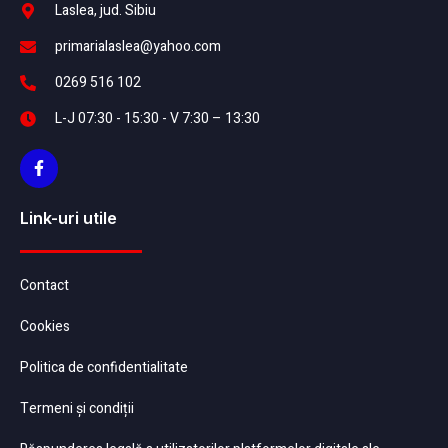
Laslea, jud. Sibiu
primarialaslea@yahoo.com
0269 516 102
L-J 07:30 - 15:30 - V 7:30 – 13:30
Link-uri utile
Contact
Cookies
Politica de confidentialitate
Termeni și condiții