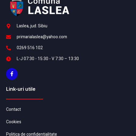
Laslea, jud. Sibiu
primarialaslea@yahoo.com
0269 516 102
L-J 07:30 - 15:30 - V 7:30 – 13:30
Link-uri utile
Contact
Cookies
Politica de confidentialitate