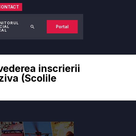
CONTACT
NITORUL
Portal
CIAL
CAL
ederea inscrierii
ziva (Scolile