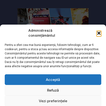
Administrează
consimțământul
Pentru a oferi cea mai bună experiență, folosim tehnologii, cum ar fi
cookie-uri, pentru a stoca și/sau accesa informațiile despre dispozitive.
Consimțământul pentru aceste tehnologii ne permite să procesăm date,
cum ar fi comportamentul de navigare sau ID-uri unice pe acest site.
Dacă nu îți dai consimțământul sau îți retragi consimțământul dat poate
avea afecte negative asupra unor anumite funcționalități și funcții.
Acceptă
Refuză
Powered by
TNT Computers
&
City Manager
Vezi preferințele