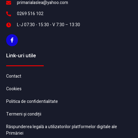
primarialaslea@yahoo.com
0269 516 102
L-J 07:30 - 15:30 - V 7:30 – 13:30
Link-uri utile
Contact
Cookies
Politica de confidentialitate
Termeni și condiții
Răspunderea legală a utilizatorilor platformelor digitale ale
Primăriei