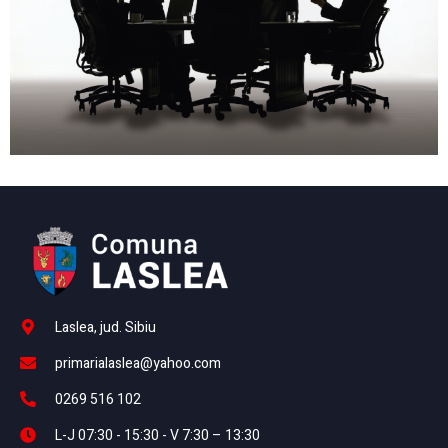
Laslea, jud. Sibiu
primarialaslea@yahoo.com
0269 516 102
L-J 07:30 - 15:30 - V 7:30 – 13:30